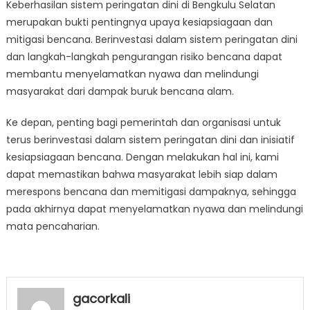
Keberhasilan sistem peringatan dini di Bengkulu Selatan
merupakan bukti pentingnya upaya kesiapsiagaan dan
mitigasi bencana. Berinvestasi dalam sistem peringatan dini
dan langkah-langkah pengurangan risiko bencana dapat
membantu menyelamatkan nyawa dan melindungi
masyarakat dari dampak buruk bencana alam.
Ke depan, penting bagi pemerintah dan organisasi untuk
terus berinvestasi dalam sistem peringatan dini dan inisiatif
kesiapsiagaan bencana. Dengan melakukan hal ini, kami
dapat memastikan bahwa masyarakat lebih siap dalam
merespons bencana dan memitigasi dampaknya, sehingga
pada akhirnya dapat menyelamatkan nyawa dan melindungi
mata pencaharian.
gacorkali