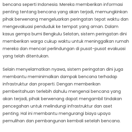
bencana seperti Indonesia. Mereka memberikan informasi
penting tentang bencana yang akan terjadi, memungkinkan
pihak berwenang mengeluarkan peringatan tepat waktu dan
mengevakuasi penduduk ke tempat yang aman. Dalam
kasus gempa bumi Bengkulu Selatan, sistem peringatan dini
memberikan warga cukup waktu untuk meninggalkan rumah
mereka dan mencari perlindungan di pusat-pusat evakuasi
yang telah ditentukan.
Selain menyelamatkan nyawa, sistem peringatan dini juga
membantu meminimalkan dampak bencana terhadap
infrastruktur dan properti. Dengan memberikan
pemberitahuan terlebih dahulu mengenai bencana yang
akan terjadi, pihak berwenang dapat mengambil tindakan
pencegahan untuk melindungi infrastruktur dan aset
penting. Hal ini membantu mengurangi biaya upaya
pemulihan dan pembangunan kembali setelah bencana.