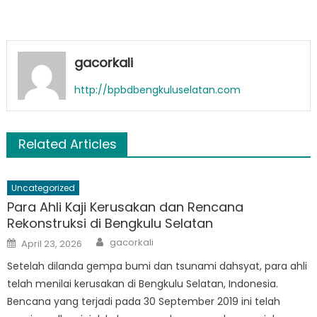
gacorkali
http://bpbdbengkuluselatan.com
Related Articles
Uncategorized
Para Ahli Kaji Kerusakan dan Rencana
Rekonstruksi di Bengkulu Selatan
Author
Posted
gacorkali
April 23, 2026
on
Setelah dilanda gempa bumi dan tsunami dahsyat, para ahli
telah menilai kerusakan di Bengkulu Selatan, Indonesia.
Bencana yang terjadi pada 30 September 2019 ini telah